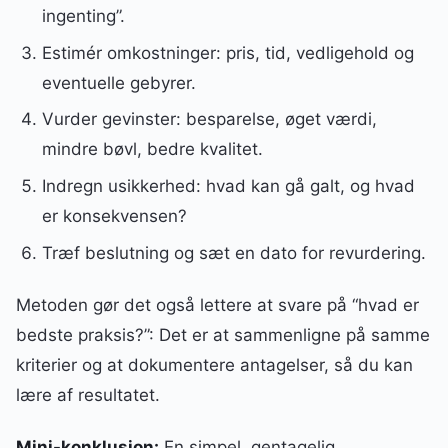
ingenting”.
Estimér omkostninger: pris, tid, vedligehold og
eventuelle gebyrer.
Vurder gevinster: besparelse, øget værdi,
mindre bøvl, bedre kvalitet.
Indregn usikkerhed: hvad kan gå galt, og hvad
er konsekvensen?
Træf beslutning og sæt en dato for revurdering.
Metoden gør det også lettere at svare på “hvad er
bedste praksis?”: Det er at sammenligne på samme
kriterier og at dokumentere antagelser, så du kan
lære af resultatet.
Mini-konklusion:
En simpel, gentagelig