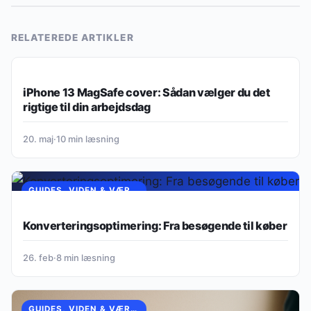
RELATEREDE ARTIKLER
GUIDES, VIDEN & VÆRKTØJER
iPhone 13 MagSafe cover: Sådan vælger du det
rigtige til din arbejdsdag
20. maj
·
10 min læsning
GUIDES, VIDEN & VÆRKTØJER
Konverteringsoptimering: Fra besøgende til køber
26. feb
·
8 min læsning
GUIDES, VIDEN & VÆRKTØJER