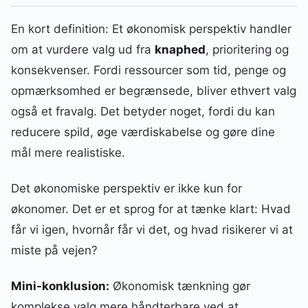
En kort definition: Et økonomisk perspektiv handler
om at vurdere valg ud fra
knaphed
, prioritering og
konsekvenser. Fordi ressourcer som tid, penge og
opmærksomhed er begrænsede, bliver ethvert valg
også et fravalg. Det betyder noget, fordi du kan
reducere spild, øge værdiskabelse og gøre dine
mål mere realistiske.
Det økonomiske perspektiv er ikke kun for
økonomer. Det er et sprog for at tænke klart: Hvad
får vi igen, hvornår får vi det, og hvad risikerer vi at
miste på vejen?
Mini-konklusion:
Økonomisk tænkning gør
komplekse valg mere håndterbare ved at