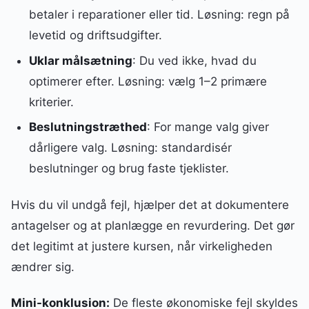
betaler i reparationer eller tid. Løsning: regn på
levetid og driftsudgifter.
Uklar målsætning
: Du ved ikke, hvad du
optimerer efter. Løsning: vælg 1–2 primære
kriterier.
Beslutningstræthed
: For mange valg giver
dårligere valg. Løsning: standardisér
beslutninger og brug faste tjeklister.
Hvis du vil undgå fejl, hjælper det at dokumentere
antagelser og at planlægge en revurdering. Det gør
det legitimt at justere kursen, når virkeligheden
ændrer sig.
Mini-konklusion:
De fleste økonomiske fejl skyldes