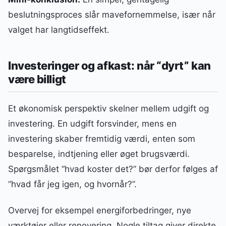
beslutningsproces slår mavefornemmelse, især når
valget har langtidseffekt.
Investeringer og afkast: når “dyrt” kan
være billigt
Et økonomisk perspektiv skelner mellem udgift og
investering. En udgift forsvinder, mens en
investering skaber fremtidig værdi, enten som
besparelse, indtjening eller øget brugsværdi.
Spørgsmålet “hvad koster det?” bør derfor følges af
“hvad får jeg igen, og hvornår?”.
Overvej for eksempel energiforbedringer, nye
værktøjer eller renovering. Nogle tiltag giver direkte