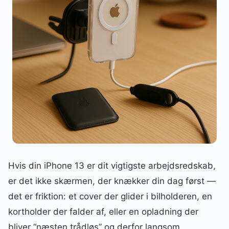
Hvis din iPhone 13 er dit vigtigste arbejdsredskab,
er det ikke skærmen, der knækker din dag først —
det er friktion: et cover der glider i bilholderen, en
kortholder der falder af, eller en opladning der
bliver “næsten trådløs” og derfor langsom.