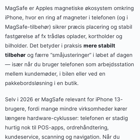
MagSafe er Apples magnetiske økosystem omkring
iPhone, hvor en ring af magneter i telefonen (og i
MagSafe-tilbehør) sikrer præcis placering og stabil
fastgørelse af fx trådløs oplader, kortholder og
bilholder. Det betyder i praksis
mere stabilt
tilbehør
og færre “småjusteringer” i løbet af dagen
— især når du bruger telefonen som arbejdsstation
mellem kundemøder, i bilen eller ved en
pakkebordsløsning i en butik.
Selv i 2026 er MagSafe relevant for iPhone 13-
brugere, fordi mange mindre virksomheder kører
længere hardware-cyklusser: telefonen er stadig
hurtig nok til POS-apps, ordrehåndtering,
kundeservice, scanning og navigation. Når du