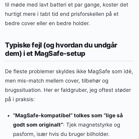
til møde med lavt batteri et par gange, koster det
hurtigt mere i tabt tid end prisforskellen på et
bedre cover eller en bedre holder.
Typiske fejl (og hvordan du undgår
dem) i et MagSafe-setup
De fleste problemer skyldes ikke MagSafe som idé,
men mis-match mellem cover, tilbehør og
brugssituation. Her er faldgruber, jeg oftest støder
på i praksis:
“MagSafe-kompatibel” tolkes som “lige så
godt som originalt”
: Tjek magnetstyrke og
pasform, især hvis du bruger bilholder.