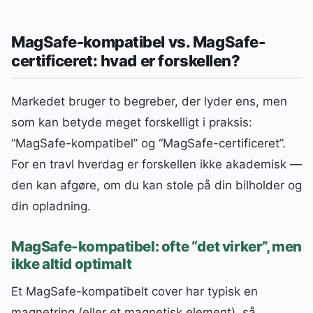
MagSafe-kompatibel vs. MagSafe-
certificeret: hvad er forskellen?
Markedet bruger to begreber, der lyder ens, men
som kan betyde meget forskelligt i praksis:
“MagSafe-kompatibel” og “MagSafe-certificeret”.
For en travl hverdag er forskellen ikke akademisk —
den kan afgøre, om du kan stole på din bilholder og
din opladning.
MagSafe-kompatibel: ofte “det virker”, men
ikke altid optimalt
Et MagSafe-kompatibelt cover har typisk en
magnetring (eller et magnetisk element), så