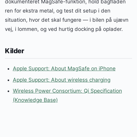
dokumenteret MagSafe-funktion, hold bagfladen
ren for ekstra metal, og test dit setup i den
situation, hvor det skal fungere — i bilen på ujævn
vej, i lommen, og ved hurtig docking på oplader.
Kilder
Apple Support: About MagSafe on iPhone
Apple Support: About wireless charging
Wireless Power Consortium: Qi Specification
(Knowledge Base)