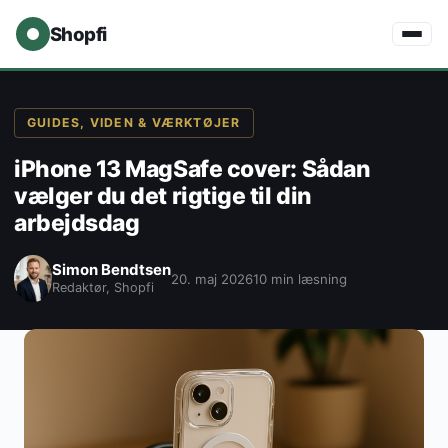
Shopfi
GUIDES, VIDEN & VÆRKTØJER
iPhone 13 MagSafe cover: Sådan
vælger du det rigtige til din
arbejdsdag
Simon Bendtsen
20. maj 2026
10 min læsning
Redaktør, Shopfi