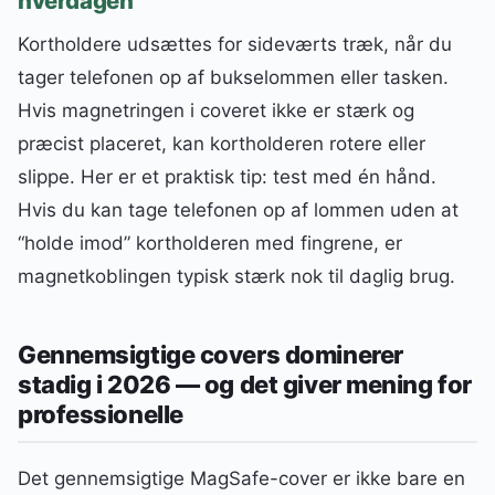
hverdagen
Kortholdere udsættes for sideværts træk, når du
tager telefonen op af bukselommen eller tasken.
Hvis magnetringen i coveret ikke er stærk og
præcist placeret, kan kortholderen rotere eller
slippe. Her er et praktisk tip: test med én hånd.
Hvis du kan tage telefonen op af lommen uden at
“holde imod” kortholderen med fingrene, er
magnetkoblingen typisk stærk nok til daglig brug.
Gennemsigtige covers dominerer
stadig i 2026 — og det giver mening for
professionelle
Det gennemsigtige MagSafe-cover er ikke bare en