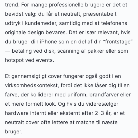
trend. For mange professionelle brugere er det et
bevidst valg: du får et neutralt, præsentabelt
udtryk i kundemøder, samtidig med at telefonens
originale design bevares. Det er især relevant, hvis
du bruger din iPhone som en del af din “frontstage”
— betaling ved disk, scanning af pakker eller som
hotspot ved events.
Et gennemsigtigt cover fungerer også godt i en
virksomhedskontekst, fordi det ikke låser dig til en
farve, der kolliderer med uniform, brandfarver eller
et mere formelt look. Og hvis du videresælger
hardware internt eller eksternt efter 2–3 år, er et
neutralt cover ofte lettere at matche til næste
bruger.