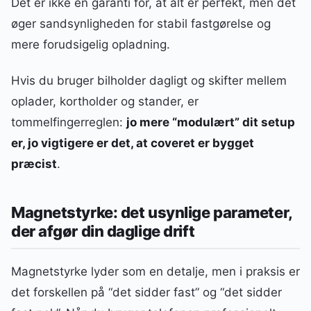
Det er ikke en garanti for, at alt er perfekt, men det
øger sandsynligheden for stabil fastgørelse og
mere forudsigelig opladning.
Hvis du bruger bilholder dagligt og skifter mellem
oplader, kortholder og stander, er
tommelfingerreglen:
jo mere “modulært” dit setup
er, jo vigtigere er det, at coveret er bygget
præcist
.
Magnetstyrke: det usynlige parameter,
der afgør din daglige drift
Magnetstyrke lyder som en detalje, men i praksis er
det forskellen på “det sidder fast” og “det sidder