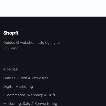
Shopfi
Guides til webshop, salg og digital
udvikling
INDHOLD
Guides, Viden & Værktøjer
Digital Marketing
E-commerce, Webshop & Drift
Marketing, Salg & Konvertering