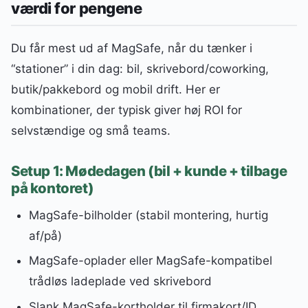
værdi for pengene
Du får mest ud af MagSafe, når du tænker i
“stationer” i din dag: bil, skrivebord/coworking,
butik/pakkebord og mobil drift. Her er
kombinationer, der typisk giver høj ROI for
selvstændige og små teams.
Setup 1: Mødedagen (bil + kunde + tilbage
på kontoret)
MagSafe-bilholder (stabil montering, hurtig
af/på)
MagSafe-oplader eller MagSafe-kompatibel
trådløs ladeplade ved skrivebord
Slank MagSafe-kortholder til firmakort/ID