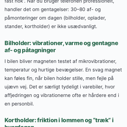
fast nok”. Når du bruger telefonen professionelt,
handler det om gentagelser: 30–80 af- og
påmonteringer om dagen (bilholder, oplader,
stander, kortholder) er ikke usædvanligt.
Bilholder: vibrationer, varme og gentagne
af- og påtagninger
I bilen bliver magneten testet af mikrovibrationer,
temperatur og hurtige bevægelser. En svag magnet
kan føles fin, når bilen holder stille, men fejle på
ujævn vej. Det er særligt tydeligt i varebiler, hvor
affjedringen og vibrationerne ofte er hårdere end i
en personbil.
Kortholder: friktion i lommen og “træk” i