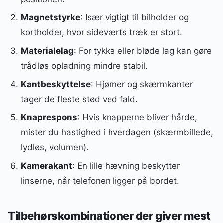
Magnetstyrke
: Især vigtigt til bilholder og
kortholder, hvor sideværts træk er stort.
Materialelag
: For tykke eller bløde lag kan gøre
trådløs opladning mindre stabil.
Kantbeskyttelse
: Hjørner og skærmkanter
tager de fleste stød ved fald.
Knaprespons
: Hvis knapperne bliver hårde,
mister du hastighed i hverdagen (skærmbillede,
lydløs, volumen).
Kamerakant
: En lille hævning beskytter
linserne, når telefonen ligger på bordet.
Tilbehørskombinationer der giver mest