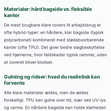
Materialer: hård bagside vs. fleksible
kanter
De mest brugbare klare covers til arbejdsbrug er
ofte hybrid-typer: en hårdere, klar bagside (typisk
polycarbonat) kombineret med stødabsorberende
kanter (ofte TPU). Det giver bedre slagbeskyttelse
ved hjørnerne, hvor faldskader typisk rammer, uden
at coveret bliver klodset.
Gulning og ridser: hvad du realistisk kan
forvente
Alle klare materialer ældes, men de ældes
forskelligt. TPU kan gulne over tid, især ved UV-lys
og varme. En hårdere bagside kan holde klarheden