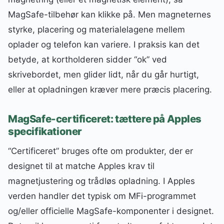
MagSafe-tilbehør kan klikke på. Men magneternes
styrke, placering og materialelagene mellem
oplader og telefon kan variere. I praksis kan det
betyde, at kortholderen sidder “ok” ved
skrivebordet, men glider lidt, når du går hurtigt,
eller at opladningen kræver mere præcis placering.
MagSafe-certificeret: tættere på Apples
specifikationer
“Certificeret” bruges ofte om produkter, der er
designet til at matche Apples krav til
magnetjustering og trådløs opladning. I Apples
verden handler det typisk om MFi-programmet
og/eller officielle MagSafe-komponenter i designet.