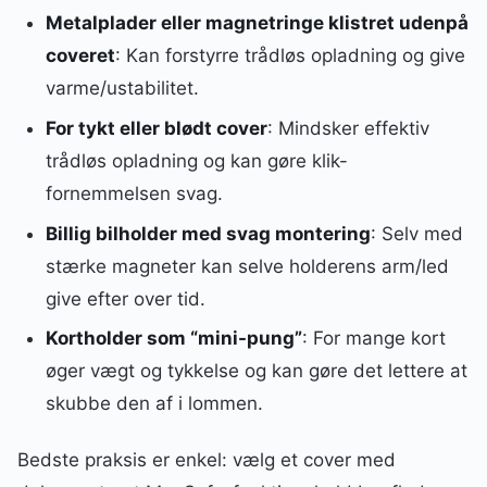
Metalplader eller magnetringe klistret udenpå
coveret
: Kan forstyrre trådløs opladning og give
varme/ustabilitet.
For tykt eller blødt cover
: Mindsker effektiv
trådløs opladning og kan gøre klik-
fornemmelsen svag.
Billig bilholder med svag montering
: Selv med
stærke magneter kan selve holderens arm/led
give efter over tid.
Kortholder som “mini-pung”
: For mange kort
øger vægt og tykkelse og kan gøre det lettere at
skubbe den af i lommen.
Bedste praksis er enkel: vælg et cover med